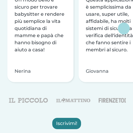
sicuro per trovare
è semplicissima da
babysitter e rendere
usare, super utile,
più semplice la vita
affidabile, ha molti
quotidiana di
sistemi di sicurezza
mamme e papà che
verifica dell'identità
hanno bisogno di
che fanno sentire i
aiuto a casa!
membri al sicuro.
Nerina
Giovanna
Iscrivimi!