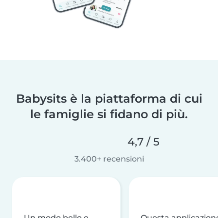
Babysits è la piattaforma di cui
le famiglie si fidano di più.
4,7 / 5
3.400+ recensioni
Un modo bello e
Questa applicazion