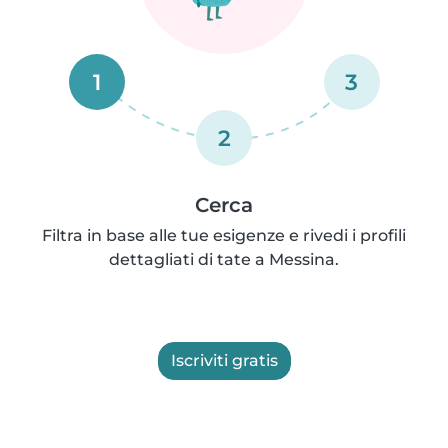
1
3
2
Cerca
Filtra in base alle tue esigenze e rivedi i profili
dettagliati di tate a Messina.
Iscriviti gratis