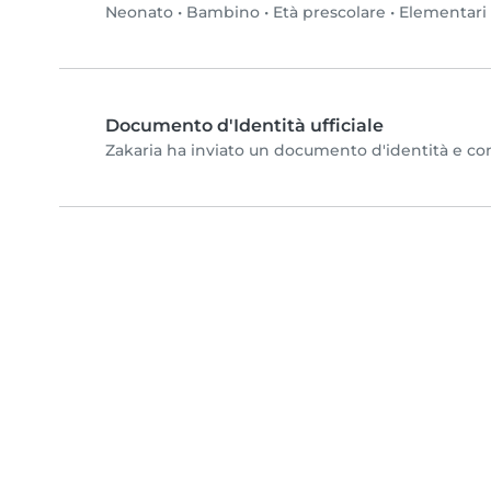
Neonato
•
Bambino
•
Età prescolare
•
Elementari
Documento d'Identità ufficiale
Zakaria ha inviato un documento d'identità e compl