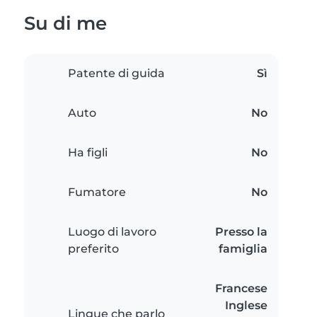
Su di me
Patente di guida
Sì
Auto
No
Ha figli
No
Fumatore
No
Luogo di lavoro
Presso la
preferito
famiglia
Francese
Inglese
Lingue che parlo