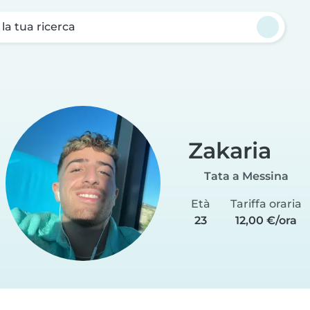
a la tua ricerca
Zakaria
Tata a Messina
Età
Tariffa oraria
23
12,00 €/ora