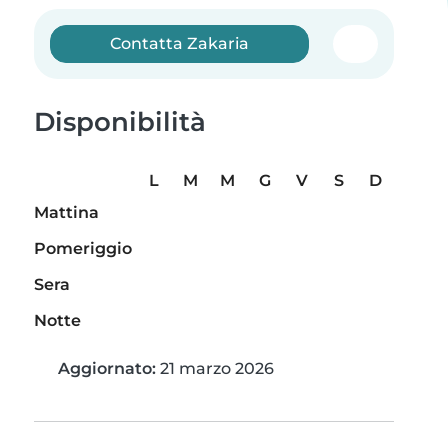
Contatta Zakaria
Disponibilità
L
M
M
G
V
S
D
Mattina
Pomeriggio
Sera
Notte
Aggiornato:
21 marzo 2026