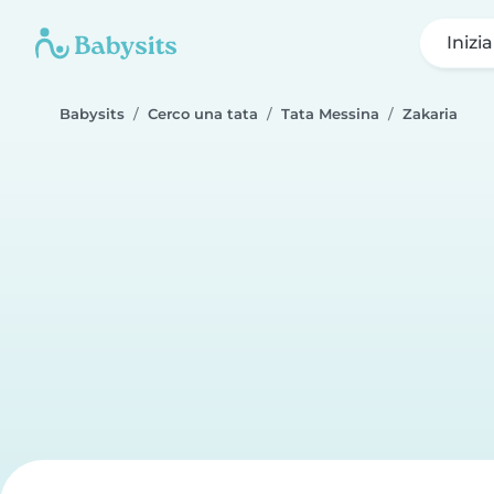
Inizi
Babysits
Cerco una tata
Tata Messina
Zakaria