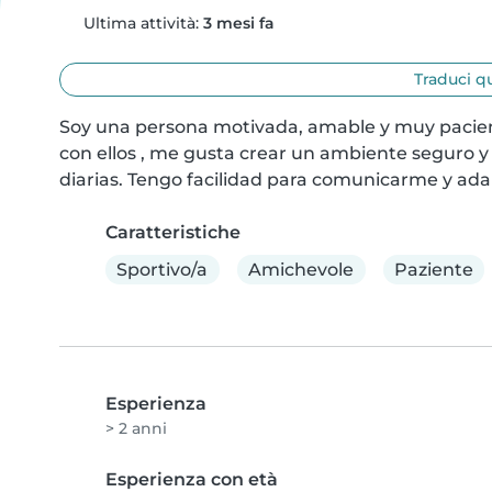
Ultima attività:
3 mesi fa
Traduci q
Soy una persona motivada, amable y muy pacien
con ellos , me gusta crear un ambiente seguro y 
diarias. Tengo facilidad para comunicarme y ada
Caratteristiche
Sportivo/a
Amichevole
Paziente
Esperienza
> 2 anni
Esperienza con età