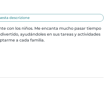
uesta descrizione
te con los niños. Me encanta mucho pasar tiempo 
divertido, ayudándoles en sus tareas y actividades 
ptarme a cada familia.