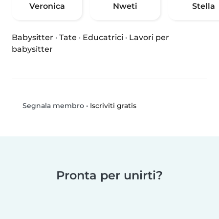
Veronica
Nweti
Stella
Babysitter
·
Tate
·
Educatrici
·
Lavori per
babysitter
•
Iscriviti gratis
Segnala membro
Pronta per unirti?