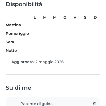
Disponibilità
L
M
M
G
V
S
D
Mattina
Pomeriggio
Sera
Notte
Aggiornato:
2 maggio 2026
Su di me
Patente di guida
Sì