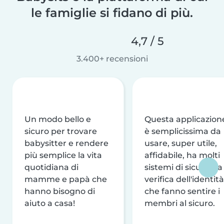
le famiglie si fidano di più.
4,7 / 5
3.400+ recensioni
Un modo bello e
Questa applicazion
sicuro per trovare
è semplicissima da
babysitter e rendere
usare, super utile,
più semplice la vita
affidabile, ha molti
quotidiana di
sistemi di sicurezza
mamme e papà che
verifica dell'identità
hanno bisogno di
che fanno sentire i
aiuto a casa!
membri al sicuro.