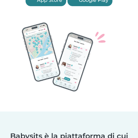
App Store
Google Play
Babysits è la piattaforma di cui