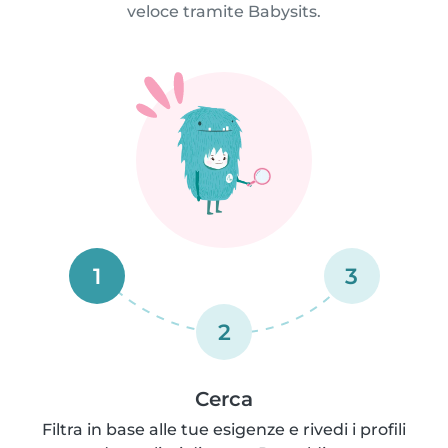
veloce tramite Babysits.
1
3
2
Cerca
Filtra in base alle tue esigenze e rivedi i profili