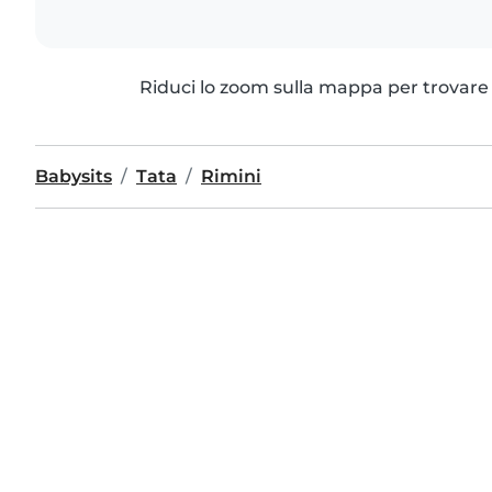
Riduci lo zoom sulla mappa per trovare p
Babysits
Tata
Rimini