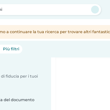
ni
amo a continuare la tua ricerca per trovare altri fantast
Più filtri
 di fiducia per i tuoi
ria del documento