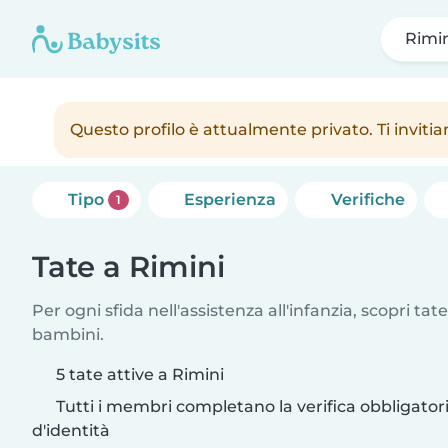
Rimi
Questo profilo è attualmente privato. Ti inviti
Tipo
Esperienza
Verifiche
1
Tate a Rimini
Per ogni sfida nell'assistenza all'infanzia, scopri tate
bambini.
5 tate attive a Rimini
Tutti i membri completano la verifica obbligato
d'identità