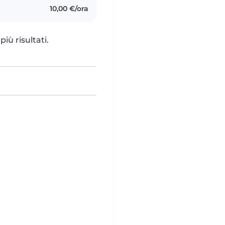
10,00 €/ora
iù risultati.