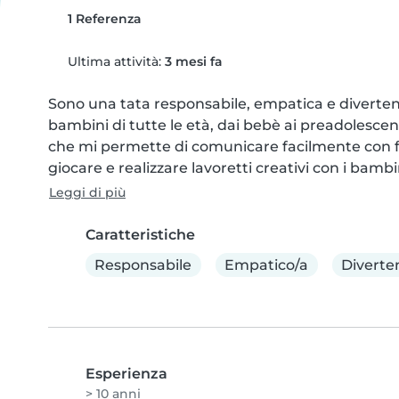
1 Referenza
Ultima attività:
3 mesi fa
Sono una tata responsabile, empatica e divertent
bambini di tutte le età, dai bebè ai preadolescenti
che mi permette di comunicare facilmente con fam
giocare e realizzare lavoretti creativi con i bambi
Leggi di più
Caratteristiche
Responsabile
Empatico/a
Diverte
Esperienza
> 10 anni