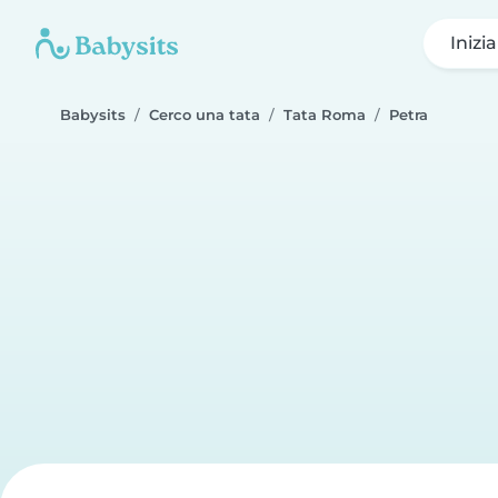
Inizi
Babysits
Cerco una tata
Tata Roma
Petra