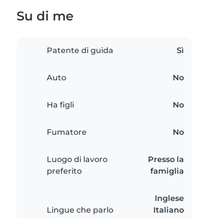
Su di me
Patente di guida
Sì
Auto
No
Ha figli
No
Fumatore
No
Luogo di lavoro
Presso la
preferito
famiglia
Inglese
Lingue che parlo
Italiano