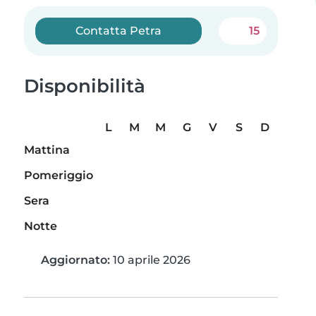
Contatta Petra
15
Disponibilità
L
M
M
G
V
S
D
Mattina
Pomeriggio
Sera
Notte
Aggiornato:
10 aprile 2026