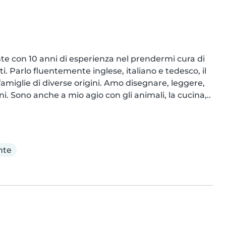
e con 10 anni di esperienza nel prendermi cura di 
. Parlo fluentemente inglese, italiano e tedesco, il 
iglie di diverse origini. Amo disegnare, leggere, 
ni. Sono anche a mio agio con gli animali, la cucina,..
nte