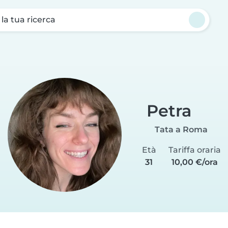
a la tua ricerca
Petra
Tata a Roma
Età
Tariffa oraria
31
10,00 €/ora