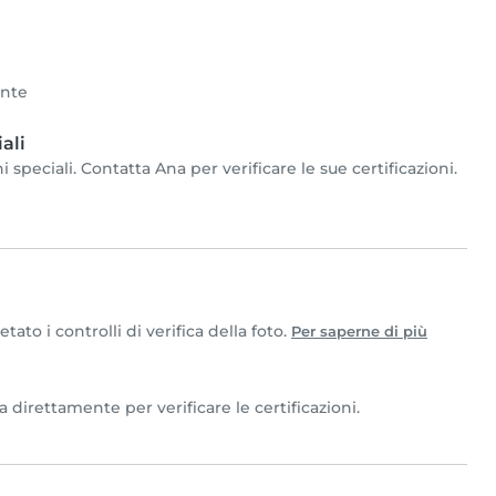
ente
ali
speciali. Contatta Ana per verificare le sue certificazioni.
to i controlli di verifica della foto.
Per saperne di più
 direttamente per verificare le certificazioni.