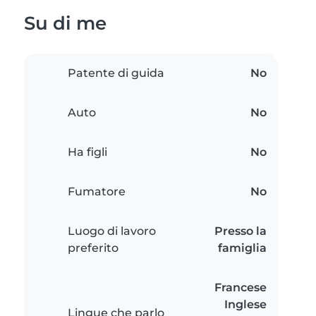
Su di me
Patente di guida
No
Auto
No
Ha figli
No
Fumatore
No
Luogo di lavoro
Presso la
preferito
famiglia
Francese
Inglese
Lingue che parlo