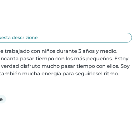
uesta descrizione
e trabajado con niños durante 3 años y medio. 
ncanta pasar tiempo con los más pequeños. Estoy 
verdad disfruto mucho pasar tiempo con ellos. Soy 
también mucha energía para seguirlesel ritmo.
e