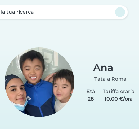
a la tua ricerca
Ana
Tata a Roma
Età
Tariffa oraria
28
10,00 €/ora