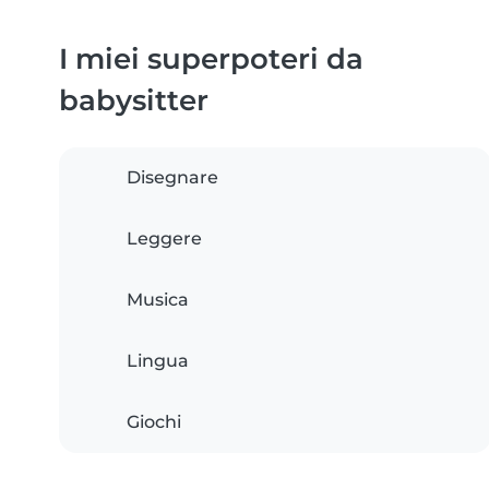
I miei superpoteri da
babysitter
Disegnare
Leggere
Musica
Lingua
Giochi