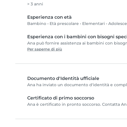
> 3 anni
Esperienza con età
Bambino
•
Età prescolare
•
Elementari
•
Adolesc
Esperienza con i bambini con bisogni speci
Ana può fornire assistenza ai bambini con bisogni 
Per saperne di più
Documento d'Identità ufficiale
Ana ha inviato un documento d'identità e completa
Certificato di primo soccorso
Ana è certificato in pronto soccorso. Contatta Ana