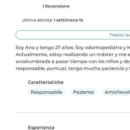
1 Recensione
Ultima attività:
1 settimana fa
Traduci q
Soy Ana y tengo 27 años. Soy odontopediatra y h
Actualmente, estoy realizando un máster y me e
acostumbrada a pasar tiempo con los niños y de 
responsable, puntual, tengo mucha paciencia y 
Caratteristiche
Responsabile
Paziente
Amichevol
Esperienza