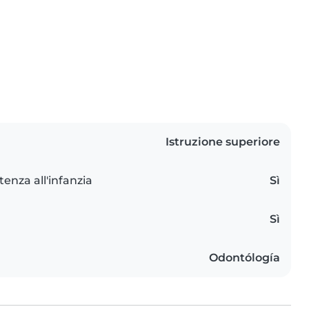
Istruzione superiore
tenza all'infanzia
Sì
Sì
Odontólogía