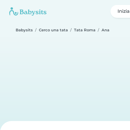
Inizi
Babysits
Cerco una tata
Tata Roma
Ana