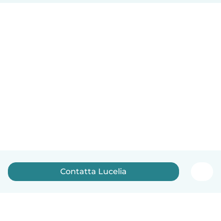
Contatta Lucelia