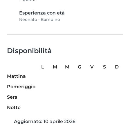
Esperienza con età
Neonato
•
Bambino
Disponibilità
L
M
M
G
V
S
D
Mattina
Pomeriggio
Sera
Notte
Aggiornato:
10 aprile 2026