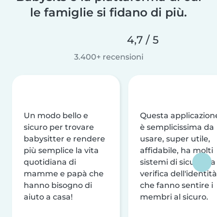
le famiglie si fidano di più.
4,7 / 5
3.400+ recensioni
Un modo bello e
Questa applicazion
sicuro per trovare
è semplicissima da
babysitter e rendere
usare, super utile,
più semplice la vita
affidabile, ha molti
quotidiana di
sistemi di sicurezza
mamme e papà che
verifica dell'identità
hanno bisogno di
che fanno sentire i
aiuto a casa!
membri al sicuro.