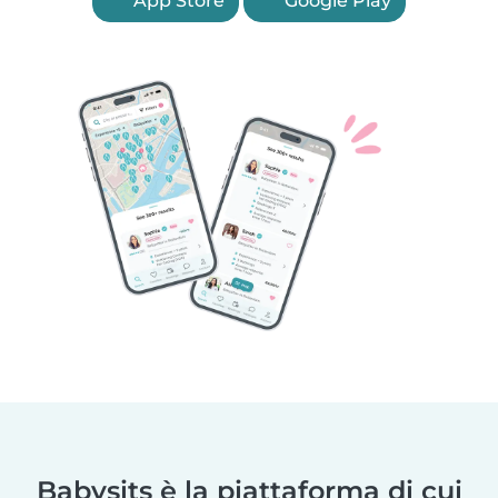
App Store
Google Play
Babysits è la piattaforma di cui