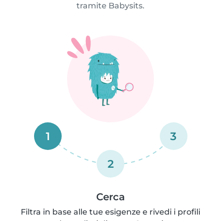
tramite Babysits.
1
3
2
Cerca
Filtra in base alle tue esigenze e rivedi i profili