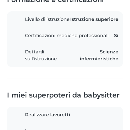
Livello di istruzione
Istruzione superiore
Certificazioni mediche professionali
Sì
Dettagli
Scienze
sull'istruzione
infermieristiche
I miei superpoteri da babysitter
Realizzare lavoretti