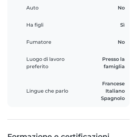
Auto
No
Ha figli
Sì
Fumatore
No
Luogo di lavoro
Presso la
preferito
famiglia
Francese
Lingue che parlo
Italiano
Spagnolo
Formazione e certificazioni