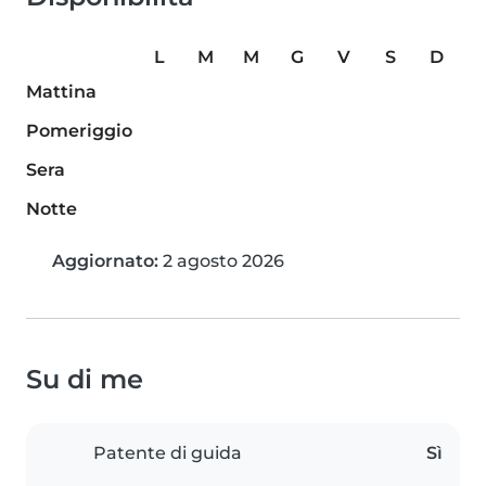
L
M
M
G
V
S
D
Mattina
Pomeriggio
Sera
Notte
Aggiornato:
2 agosto 2026
Su di me
Patente di guida
Sì