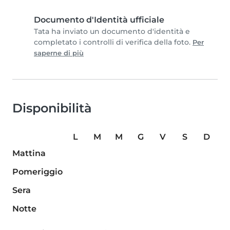
Documento d'Identità ufficiale
Tata ha inviato un documento d'identità e
completato i controlli di verifica della foto.
Per
saperne di più
Disponibilità
L
M
M
G
V
S
D
Mattina
Pomeriggio
Sera
Notte