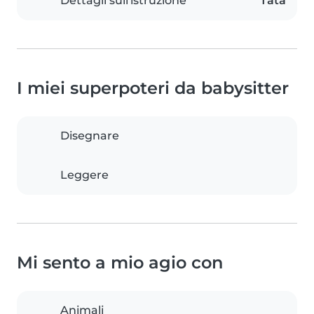
Dettagli sull'istruzione
Tata
I miei superpoteri da babysitter
Disegnare
Leggere
Mi sento a mio agio con
Animali