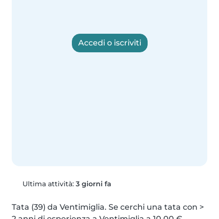
Accedi o iscriviti
Ultima attività:
3 giorni fa
Tata (39) da Ventimiglia. Se cerchi una tata con > 
2 anni di esperienza a Ventimiglia a 10,00 € 