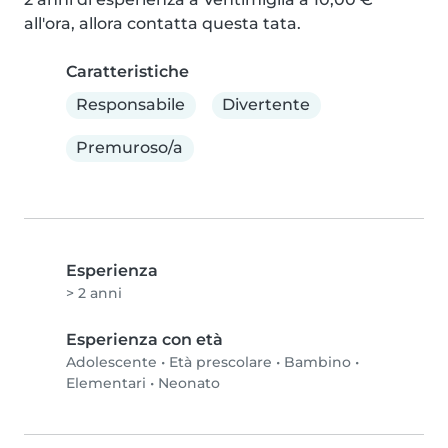
all'ora, allora contatta questa tata.
Caratteristiche
Responsabile
Divertente
Premuroso/a
Esperienza
> 2 anni
Esperienza con età
Adolescente
•
Età prescolare
•
Bambino
•
Elementari
•
Neonato