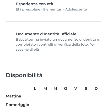
Esperienza con età
Età prescolare
•
Elementari
•
Adolescente
Documento d'Identità ufficiale
Babysitter ha inviato un documento d'identità e
completato i controlli di verifica della foto.
Per
saperne di più
Disponibilità
L
M
M
G
V
S
D
Mattina
Pomeriggio