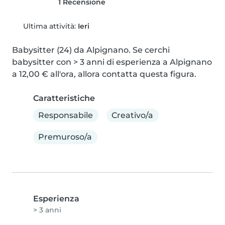
1 Recensione
Ultima attività:
Ieri
Babysitter (24) da Alpignano. Se cerchi 
babysitter con > 3 anni di esperienza a Alpignano 
a 12,00 € all'ora, allora contatta questa figura.
Caratteristiche
Responsabile
Creativo/a
Premuroso/a
Esperienza
> 3 anni