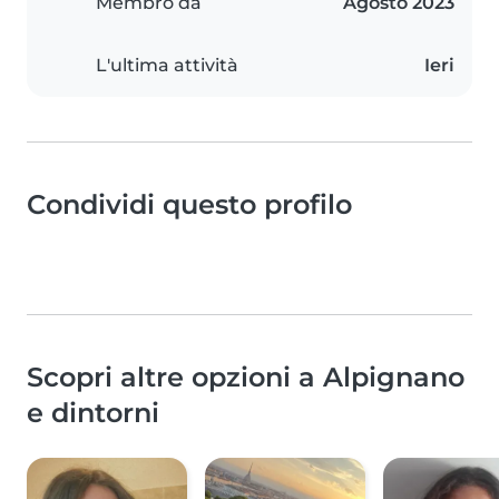
Membro da
Agosto 2023
L'ultima attività
Ieri
Condividi questo profilo
Scopri altre opzioni a Alpignano
e dintorni