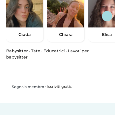
Giada
Chiara
Elisa
Babysitter
·
Tate
·
Educatrici
·
Lavori per
babysitter
•
Iscriviti gratis
Segnala membro