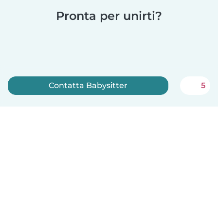
Pronta per unirti?
Contatta Babysitter
5
Iscriviti ora