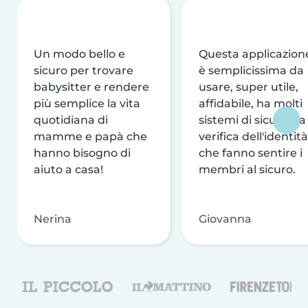
Un modo bello e
Questa applicazion
sicuro per trovare
è semplicissima da
babysitter e rendere
usare, super utile,
più semplice la vita
affidabile, ha molti
quotidiana di
sistemi di sicurezza
mamme e papà che
verifica dell'identità
hanno bisogno di
che fanno sentire i
aiuto a casa!
membri al sicuro.
Nerina
Giovanna