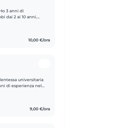
Ho 3 anni di
 dai 2 ai 10 anni.
 adoro disegnare,
10,00 €/ora
entessa universitaria
nni di esperienza nella
i di bambini dai 1 ai
9,00 €/ora