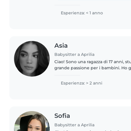
Esperienza: < 1 anno
Asia
Babysitter a Aprilia
Ciao! Sono una ragazza di 17 anni, s
grande passione per i bambini. Ho g
da babysitter in passato e mi piace
giochi all'aperto,..
Esperienza: > 2 anni
Sofia
Babysitter a Aprilia