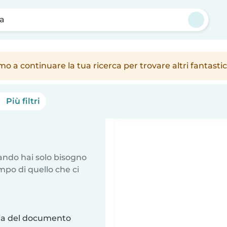
ia
amo a continuare la tua ricerca per trovare altri fantast
Più filtri
uando hai solo bisogno
mpo di quello che ci
ria del documento