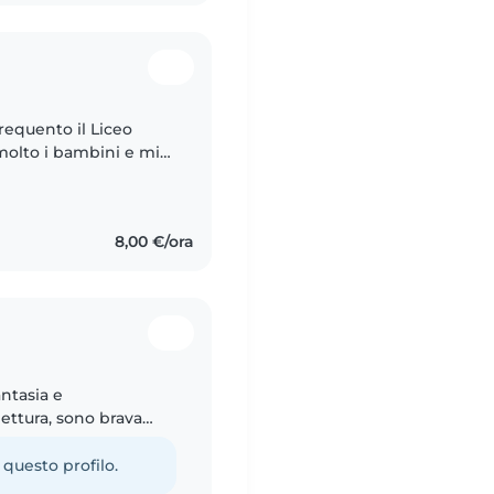
requento il Liceo
molto i bambini e mi
8,00 €/ora
ntasia e
ettura, sono brava
ti. Parlo italiano,
 questo profilo.