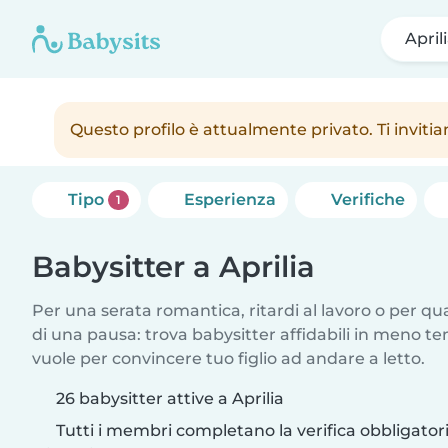
April
Questo profilo è attualmente privato. Ti inviti
Tipo
Esperienza
Verifiche
1
Babysitter a Aprilia
Per una serata romantica, ritardi al lavoro o per q
di una pausa: trova babysitter affidabili in meno te
vuole per convincere tuo figlio ad andare a letto.
26 babysitter attive a Aprilia
Tutti i membri completano la verifica obbligato