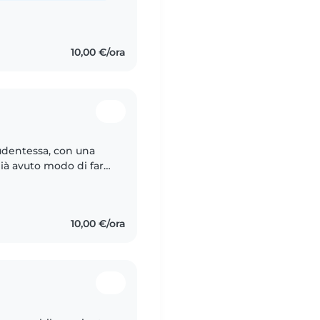
10,00 €/ora
tudentessa, con una
ià avuto modo di fare
 molto inventare
10,00 €/ora