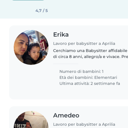
4,7 / 5
Erika
Lavoro per babysitter a Aprilia
Cerchiamo una Babysitter affidabile 
di circa 8 anni, allegro/a e vivace. 
che sappia cucinare pasti semplici e
seguire..
Numero di bambini: 1
Età dei bambini:
Elementari
Ultima attività: 2 settimane fa
Amedeo
Lavoro per babysitter a Aprilia