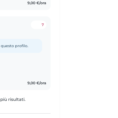
9,00 €/ora
7
 questo profilo.
9,00 €/ora
iù risultati.