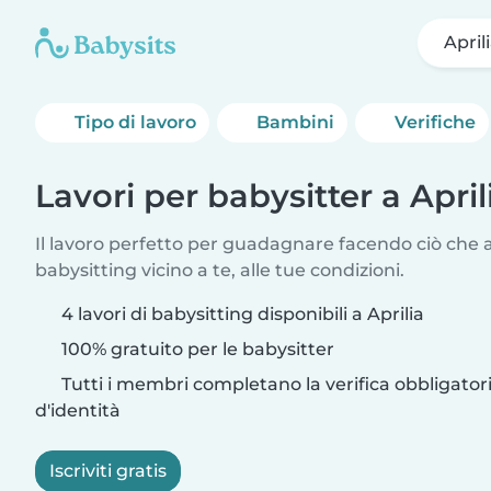
April
Tipo di lavoro
Bambini
Verifiche
Lavori per babysitter a April
Il lavoro perfetto per guadagnare facendo ciò che am
babysitting vicino a te, alle tue condizioni.
4 lavori di babysitting disponibili a Aprilia
100% gratuito per le babysitter
Tutti i membri completano la verifica obbligato
d'identità
Iscriviti gratis