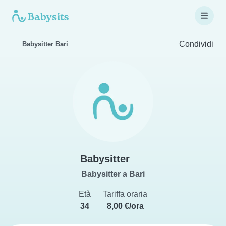
Condividi
Babysitter Bari
Babysitter
Babysitter a Bari
Età
Tariffa oraria
34
8,00 €/ora