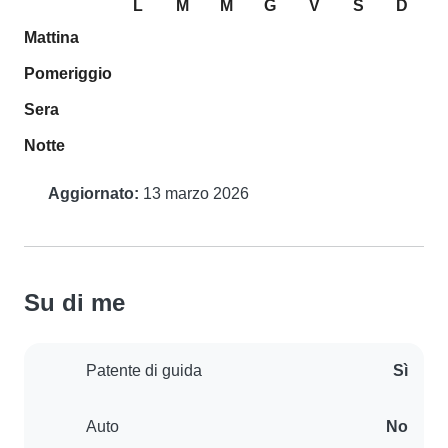
L
M
M
G
V
S
D
Mattina
Pomeriggio
Sera
Notte
Aggiornato:
13 marzo 2026
Su di me
Patente di guida
Sì
Auto
No