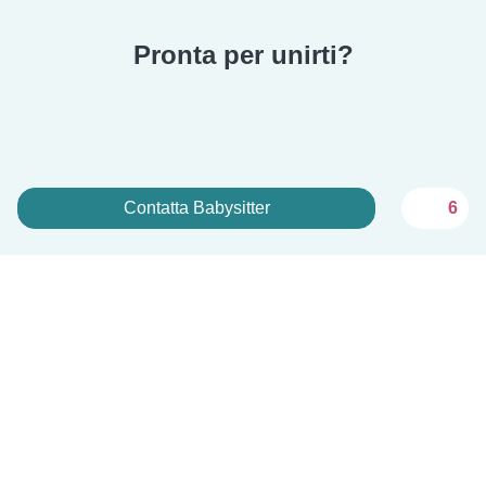
Pronta per unirti?
Contatta Babysitter
6
Iscriviti ora