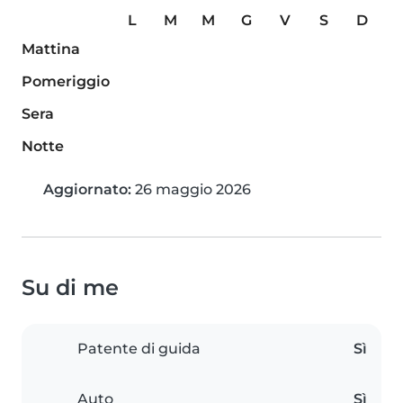
L
M
M
G
V
S
D
Mattina
Pomeriggio
Sera
Notte
Aggiornato:
26 maggio 2026
Su di me
Patente di guida
Sì
Auto
Sì