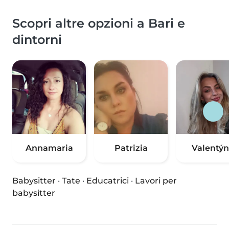
Scopri altre opzioni a Bari e
dintorni
Annamaria
Patrizia
Valentý
Babysitter
·
Tate
·
Educatrici
·
Lavori per
babysitter