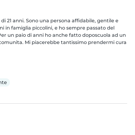
i 21 anni. Sono una persona affidabile, gentile e 
in famiglia piccolini, e ho sempre passato del 
Per un paio di anni ho anche fatto doposcuola ad un 
utomunita. Mi piacerebbe tantissimo prendermi cura 
nte