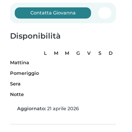
Contatta Giovanna
Disponibilità
L
M
M
G
V
S
D
Mattina
Pomeriggio
Sera
Notte
Aggiornato:
21 aprile 2026