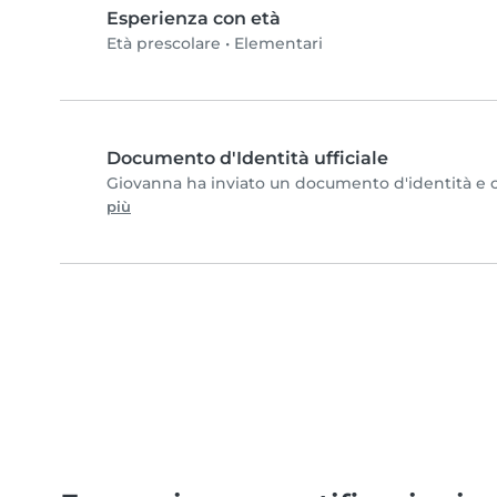
Esperienza con età
Età prescolare
•
Elementari
Documento d'Identità ufficiale
Giovanna ha inviato un documento d'identità e com
più