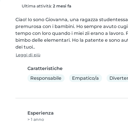
Ultima attività:
2 mesi fa
Ciao! Io sono Giovanna, una ragazza studentessa d
premurosa con i bambini. Ho sempre avuto cugini 
tempo con loro quando i miei zii erano a lavoro. 
bimbo delle elementari. Ho la patente e sono a
dei tuoi..
Leggi di più
Caratteristiche
Responsabile
Empatico/a
Diverte
Esperienza
> 1 anno