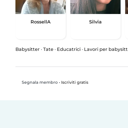
RossellA
Silvia
Babysitter
·
Tate
·
Educatrici
·
Lavori per babysitt
•
Iscriviti gratis
Segnala membro