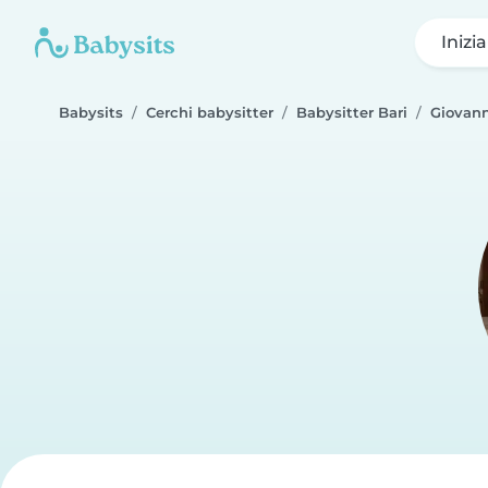
Inizi
Babysits
Cerchi babysitter
Babysitter Bari
Giovan