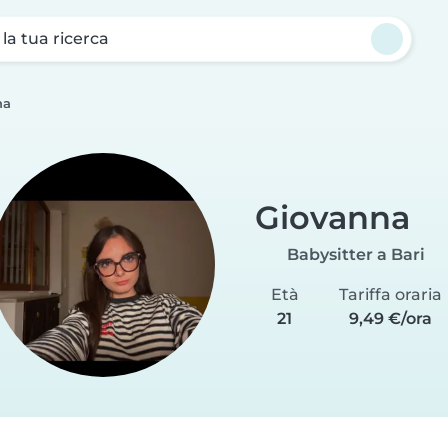
a la tua ricerca
na
Giovanna
Babysitter a Bari
Età
Tariffa oraria
21
9,49 €/ora