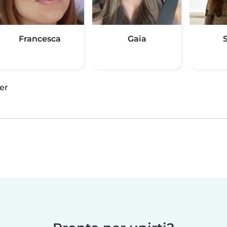
Francesca
Gaia
S
er