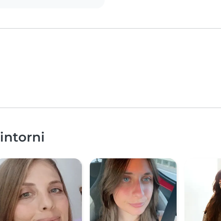
dintorni