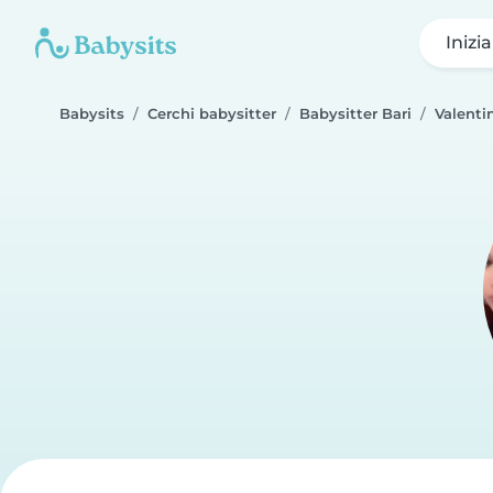
Inizi
Babysits
Cerchi babysitter
Babysitter Bari
Valenti