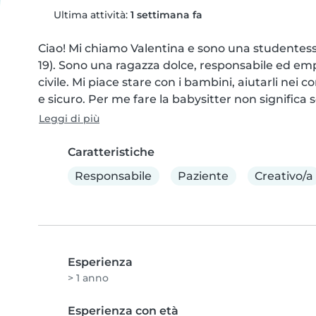
Ultima attività:
1 settimana fa
Ciao! Mi chiamo Valentina e sono una studentess
19). Sono una ragazza dolce, responsabile ed empat
civile. Mi piace stare con i bambini, aiutarli nei
e sicuro. Per me fare la babysitter non significa
Leggi di più
Caratteristiche
Responsabile
Paziente
Creativo/a
Esperienza
> 1 anno
Esperienza con età