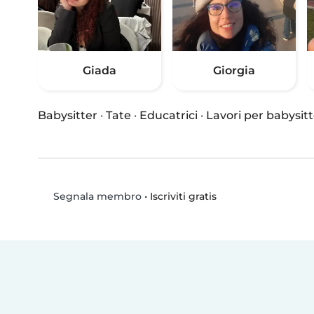
Giada
Giorgia
Babysitter
·
Tate
·
Educatrici
·
Lavori per babysitt
•
Iscriviti gratis
Segnala membro