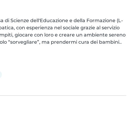
a di Scienze dell'Educazione e della Formazione (L-
ica, con esperienza nel sociale grazie al servizio 
 compiti, giocare con loro e creare un ambiente sereno 
 solo “sorvegliare”, ma prendermi cura dei bambini..