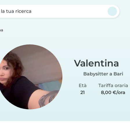
a la tua ricerca
na
Valentina
Babysitter a Bari
Età
Tariffa oraria
21
8,00 €/ora