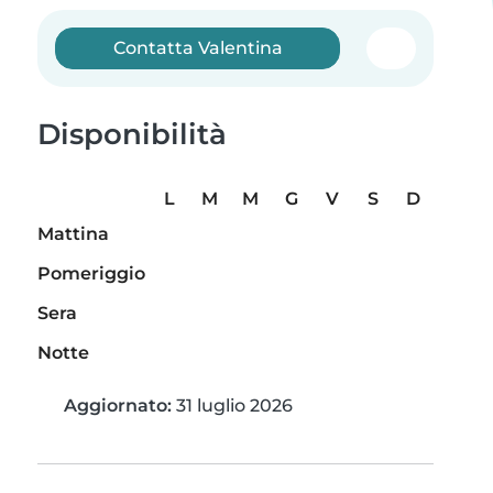
Contatta Valentina
Disponibilità
L
M
M
G
V
S
D
Mattina
Pomeriggio
Sera
Notte
Aggiornato:
31 luglio 2026