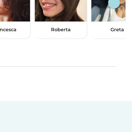
ancesca
Roberta
Greta