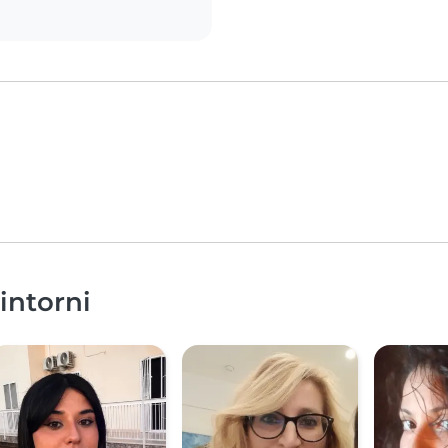
dintorni