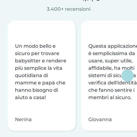
3.400+ recensioni
Un modo bello e
Questa applicazion
sicuro per trovare
è semplicissima da
babysitter e rendere
usare, super utile,
più semplice la vita
affidabile, ha molti
quotidiana di
sistemi di sicurezza
mamme e papà che
verifica dell'identità
hanno bisogno di
che fanno sentire i
aiuto a casa!
membri al sicuro.
Nerina
Giovanna