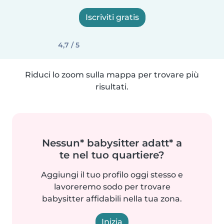
Iscriviti gratis
4,7 / 5
Riduci lo zoom sulla mappa per trovare più
risultati.
Nessun* babysitter adatt* a
te nel tuo quartiere?
Aggiungi il tuo profilo oggi stesso e
lavoreremo sodo per trovare
babysitter affidabili nella tua zona.
Inizia