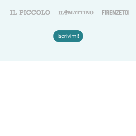
Iscrivimi!