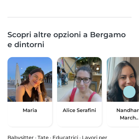
Scopri altre opzioni a Bergamo
e dintorni
Maria
Alice Serafini
Nandhar
March..
Babysitter
·
Tate
·
Educatrici
·
Lavori per