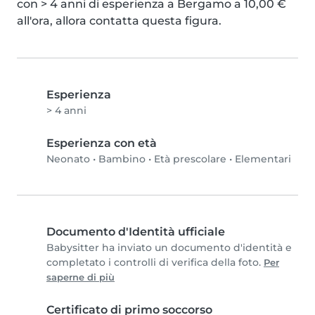
con > 4 anni di esperienza a Bergamo a 10,00 € 
all'ora, allora contatta questa figura.
Esperienza
> 4 anni
Esperienza con età
Neonato
•
Bambino
•
Età prescolare
•
Elementari
Documento d'Identità ufficiale
Babysitter ha inviato un documento d'identità e
completato i controlli di verifica della foto.
Per
saperne di più
Certificato di primo soccorso