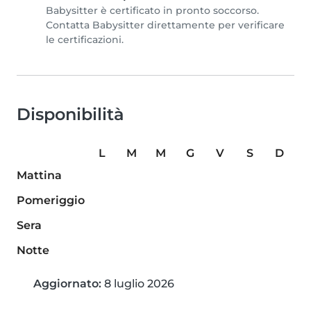
Babysitter è certificato in pronto soccorso.
Contatta Babysitter direttamente per verificare
le certificazioni.
Disponibilità
L
M
M
G
V
S
D
Mattina
Pomeriggio
Sera
Notte
Aggiornato:
8 luglio 2026