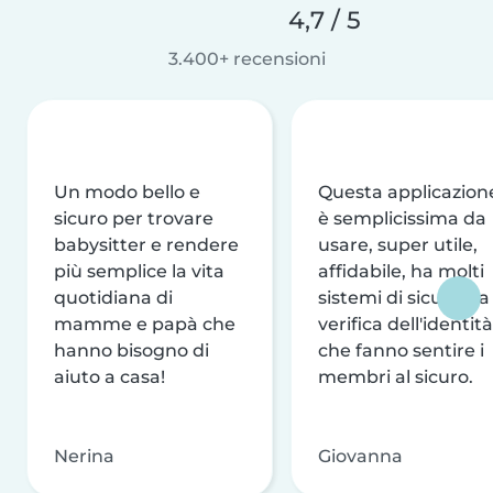
4,7 / 5
3.400+ recensioni
Un modo bello e
Questa applicazion
sicuro per trovare
è semplicissima da
babysitter e rendere
usare, super utile,
più semplice la vita
affidabile, ha molti
quotidiana di
sistemi di sicurezza
mamme e papà che
verifica dell'identità
hanno bisogno di
che fanno sentire i
aiuto a casa!
membri al sicuro.
Nerina
Giovanna