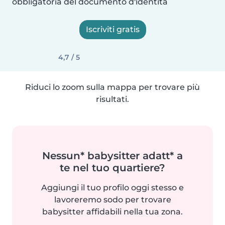
obbligatoria del documento d'identità
Iscriviti gratis
4,7 / 5
Riduci lo zoom sulla mappa per trovare più
risultati.
Nessun* babysitter adatt* a
te nel tuo quartiere?
Aggiungi il tuo profilo oggi stesso e
lavoreremo sodo per trovare
babysitter affidabili nella tua zona.