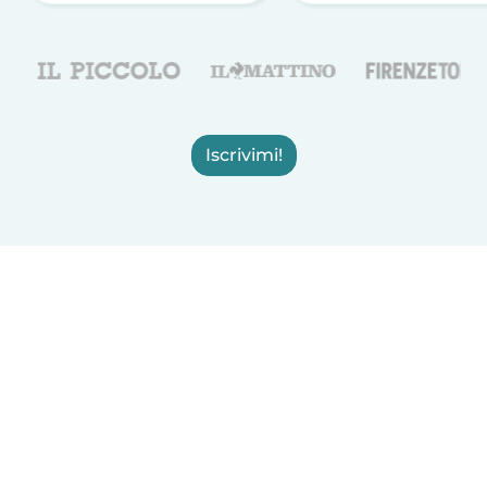
Iscrivimi!