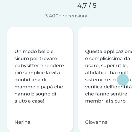
4,7 / 5
3.400+ recensioni
Un modo bello e
Questa applicazion
sicuro per trovare
è semplicissima da
babysitter e rendere
usare, super utile,
più semplice la vita
affidabile, ha molti
quotidiana di
sistemi di sicurezza
mamme e papà che
verifica dell'identità
hanno bisogno di
che fanno sentire i
aiuto a casa!
membri al sicuro.
Nerina
Giovanna