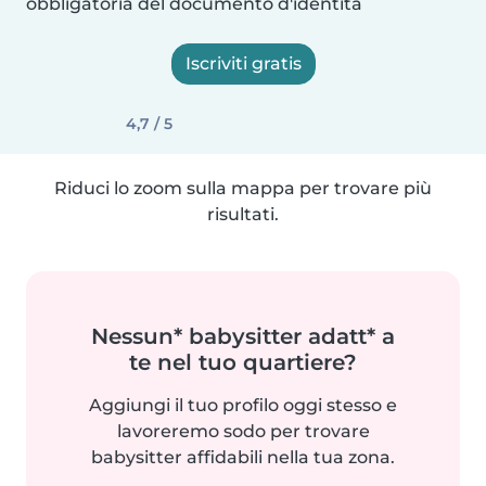
obbligatoria del documento d'identità
Iscriviti gratis
4,7 / 5
Riduci lo zoom sulla mappa per trovare più
risultati.
Nessun* babysitter adatt* a
te nel tuo quartiere?
Aggiungi il tuo profilo oggi stesso e
lavoreremo sodo per trovare
babysitter affidabili nella tua zona.