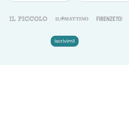
Iscrivimi!