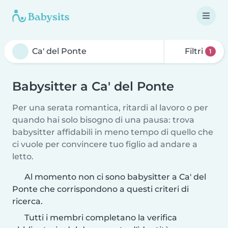
Filtri
1
Babysitter a Ca' del Ponte
Per una serata romantica, ritardi al lavoro o per
quando hai solo bisogno di una pausa: trova
babysitter affidabili in meno tempo di quello che
ci vuole per convincere tuo figlio ad andare a
letto.
Al momento non ci sono babysitter a Ca' del
Ponte che corrispondono a questi criteri di
ricerca.
Tutti i membri completano la verifica