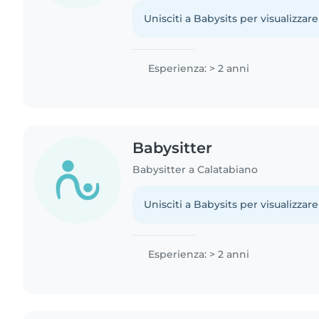
come esperienza sono una animatric
anni e ho..
Unisciti a Babysits per visualizzare
Esperienza: > 2 anni
Babysitter
Babysitter a Calatabiano
Unisciti a Babysits per visualizzare
Esperienza: > 2 anni