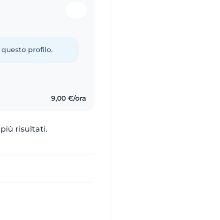
 questo profilo.
9,00 €/ora
iù risultati.