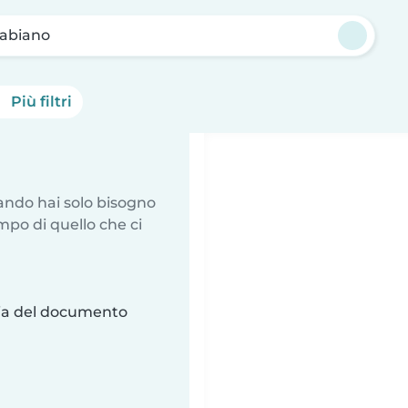
tabiano
Più filtri
uando hai solo bisogno
mpo di quello che ci
ria del documento