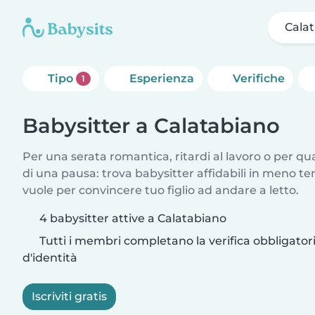
Cala
Tipo
Esperienza
Verifiche
1
Babysitter a Calatabiano
Per una serata romantica, ritardi al lavoro o per q
di una pausa: trova babysitter affidabili in meno te
vuole per convincere tuo figlio ad andare a letto.
4 babysitter attive a Calatabiano
Tutti i membri completano la verifica obbligato
d'identità
Iscriviti gratis