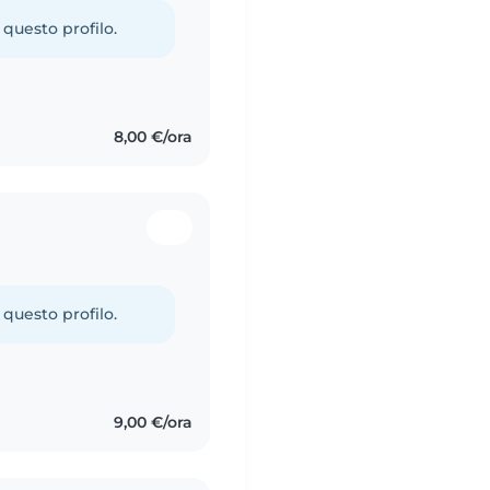
e in oratorio da ben 2
 questo profilo.
8,00 €/ora
 questo profilo.
9,00 €/ora