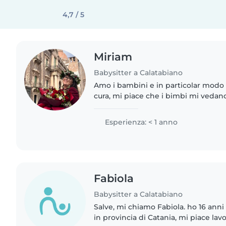
4,7 / 5
Miriam
Babysitter a Calatabiano
Amo i bambini e in particolar mo
cura, mi piace che i bimbi mi vedan
riferimento oltre i genitori. Sono pa
bimbi solitamente..
Esperienza: < 1 anno
Fabiola
Babysitter a Calatabiano
Salve, mi chiamo Fabiola. ho 16 anni
in provincia di Catania, mi piace lav