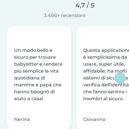
4,7 / 5
3.400+ recensioni
Un modo bello e
Questa applicazion
sicuro per trovare
è semplicissima da
babysitter e rendere
usare, super utile,
più semplice la vita
affidabile, ha molti
quotidiana di
sistemi di sicurezza
mamme e papà che
verifica dell'identità
hanno bisogno di
che fanno sentire i
aiuto a casa!
membri al sicuro.
Nerina
Giovanna