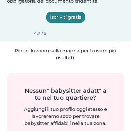
obbligatoria del documento d'identità
Iscriviti gratis
4,7 / 5
Riduci lo zoom sulla mappa per trovare più
risultati.
Nessun* babysitter adatt* a
te nel tuo quartiere?
Aggiungi il tuo profilo oggi stesso e
lavoreremo sodo per trovare
babysitter affidabili nella tua zona.