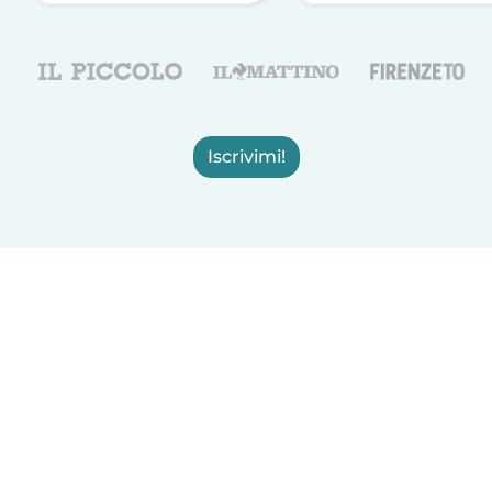
Iscrivimi!