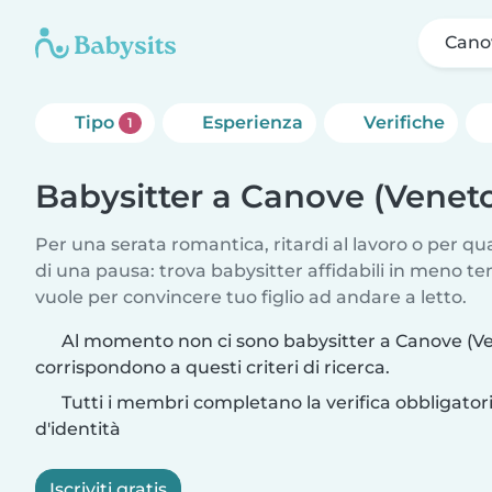
Cano
Tipo
Esperienza
Verifiche
1
Babysitter a Canove (Venet
Per una serata romantica, ritardi al lavoro o per q
di una pausa: trova babysitter affidabili in meno te
vuole per convincere tuo figlio ad andare a letto.
Al momento non ci sono babysitter a Canove (V
corrispondono a questi criteri di ricerca.
Tutti i membri completano la verifica obbligato
d'identità
Iscriviti gratis