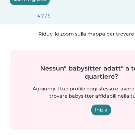
4,7 / 5
Riduci lo zoom sulla mappa per trovare p
Nessun* babysitter adatt* a t
quartiere?
Aggiungi il tuo profilo oggi stesso e lavo
trovare babysitter affidabili nella t
Inizia