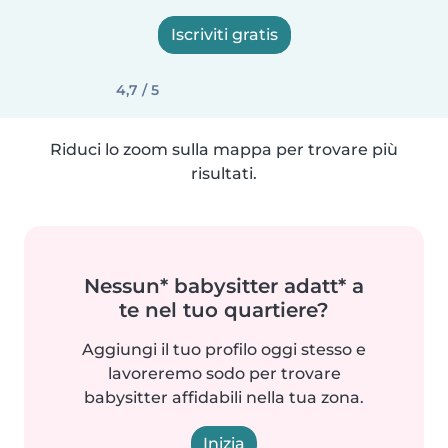
Iscriviti gratis
4,7 / 5
Riduci lo zoom sulla mappa per trovare più
risultati.
Nessun* babysitter adatt* a
te nel tuo quartiere?
Aggiungi il tuo profilo oggi stesso e
lavoreremo sodo per trovare
babysitter affidabili nella tua zona.
Inizia