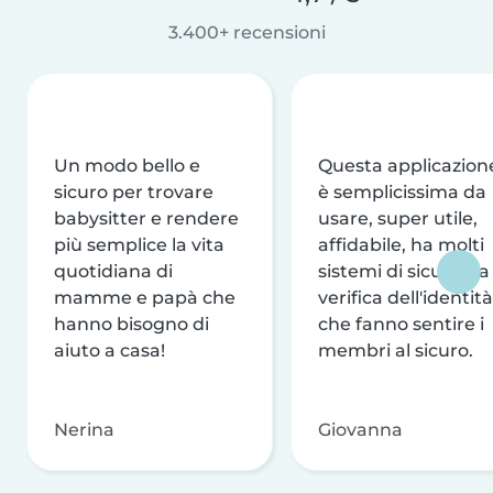
3.400+ recensioni
Un modo bello e
Questa applicazion
sicuro per trovare
è semplicissima da
babysitter e rendere
usare, super utile,
più semplice la vita
affidabile, ha molti
quotidiana di
sistemi di sicurezza
mamme e papà che
verifica dell'identità
hanno bisogno di
che fanno sentire i
aiuto a casa!
membri al sicuro.
Nerina
Giovanna