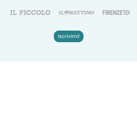
Iscrivimi!