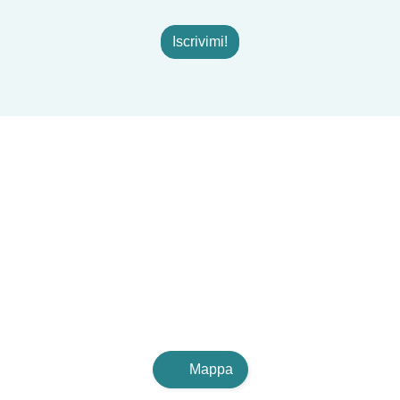
Iscrivimi!
Mappa