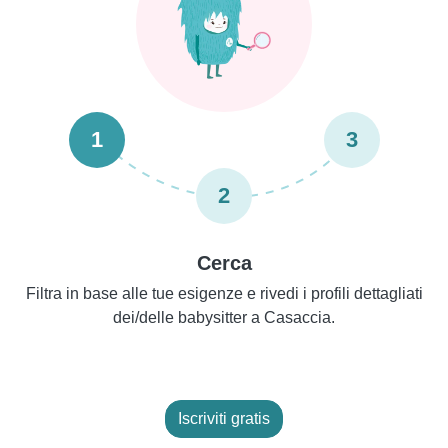
1
3
2
Cerca
Filtra in base alle tue esigenze e rivedi i profili dettagliati
dei/delle babysitter a Casaccia.
Iscriviti gratis