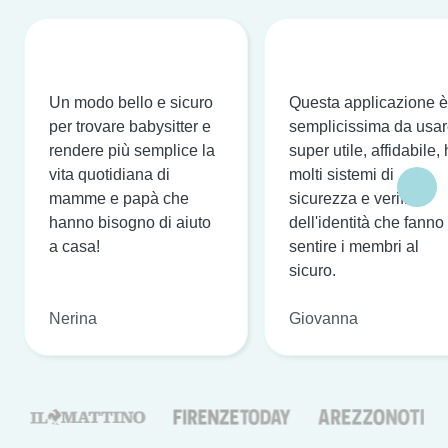
Un modo bello e sicuro
Questa applicazione è
per trovare babysitter e
semplicissima da usar
rendere più semplice la
super utile, affidabile,
vita quotidiana di
molti sistemi di
mamme e papà che
sicurezza e verifica
hanno bisogno di aiuto
dell'identità che fanno
a casa!
sentire i membri al
sicuro.
Nerina
Giovanna