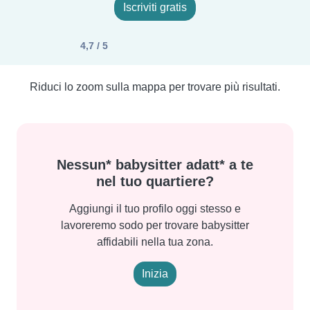
Iscriviti gratis
4,7 / 5
Riduci lo zoom sulla mappa per trovare più risultati.
Nessun* babysitter adatt* a te
nel tuo quartiere?
Aggiungi il tuo profilo oggi stesso e
lavoreremo sodo per trovare babysitter
affidabili nella tua zona.
Inizia