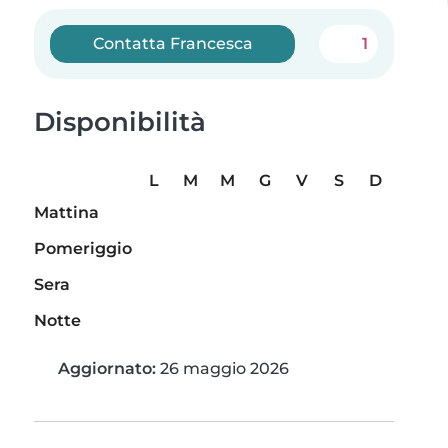
Contatta Francesca
1
Disponibilità
L
M
M
G
V
S
D
Mattina
Pomeriggio
Sera
Notte
Aggiornato:
26 maggio 2026