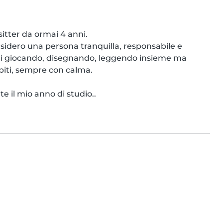
itter da ormai 4 anni.

sidero una persona tranquilla, responsabile e 
ni giocando, disegnando, leggendo insieme ma 
piti, sempre con calma.

e il mio anno di studio..