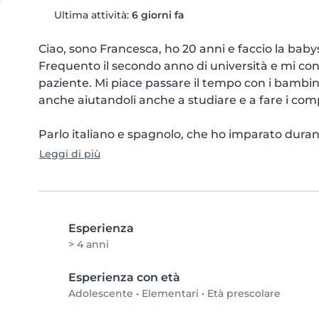
Ultima attività:
6 giorni fa
Ciao, sono Francesca, ho 20 anni e faccio la babys
Frequento il secondo anno di università e mi con
paziente. Mi piace passare il tempo con i bambi
anche aiutandoli anche a studiare e a fare i com
Parlo italiano e spagnolo, che ho imparato durant
Leggi di più
Esperienza
> 4 anni
Esperienza con età
Adolescente
•
Elementari
•
Età prescolare