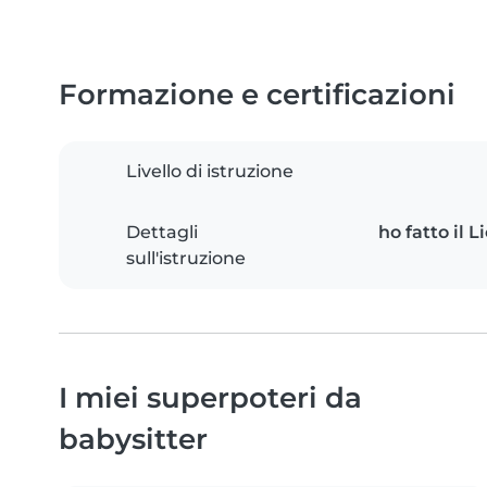
Formazione e certificazioni
Livello di istruzione
Dettagli
ho fatto il 
sull'istruzione
I miei superpoteri da
babysitter