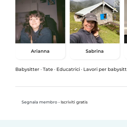
Arianna
Sabrina
Babysitter
·
Tate
·
Educatrici
·
Lavori per babysitt
•
Iscriviti gratis
Segnala membro