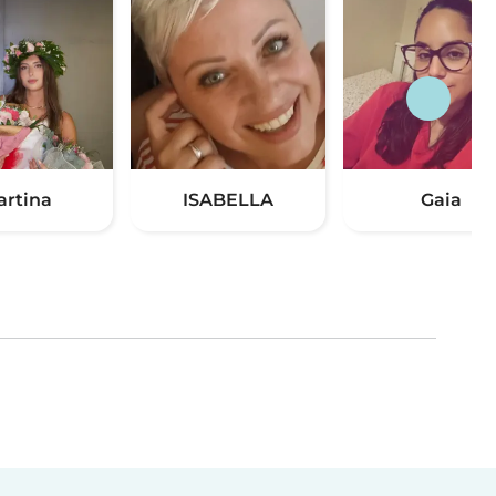
artina
ISABELLA
Gaia