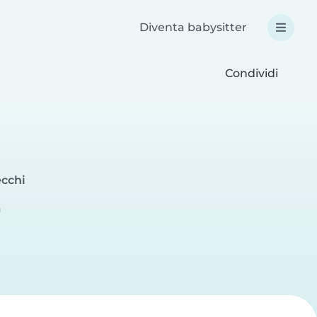
Diventa babysitter
Condividi
ecchi
a