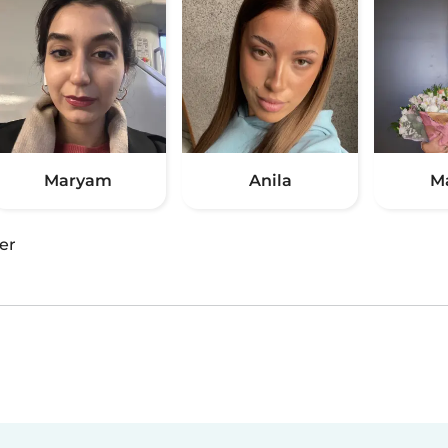
Maryam
Anila
M
er