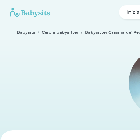
Inizi
Babysits
Cerchi babysitter
Babysitter Cassina de' Pe