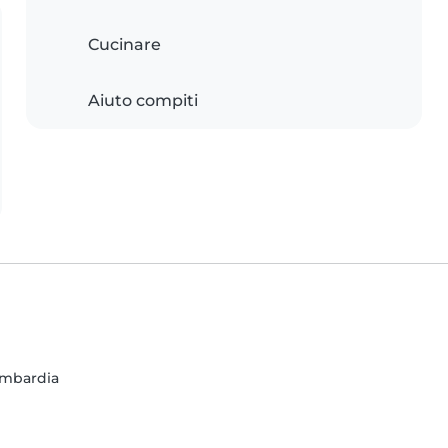
Cucinare
Aiuto compiti
Lombardia