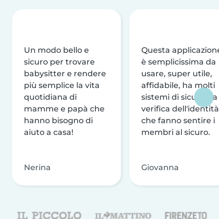
Un modo bello e
Questa applicazion
sicuro per trovare
è semplicissima da
babysitter e rendere
usare, super utile,
più semplice la vita
affidabile, ha molti
quotidiana di
sistemi di sicurezza
mamme e papà che
verifica dell'identità
hanno bisogno di
che fanno sentire i
aiuto a casa!
membri al sicuro.
Nerina
Giovanna