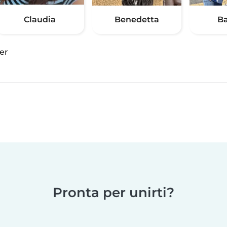
Claudia
Benedetta
Ba
er
Pronta per unirti?