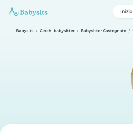
Inizi
Babysits
Cerchi babysitter
Babysitter Castegnato