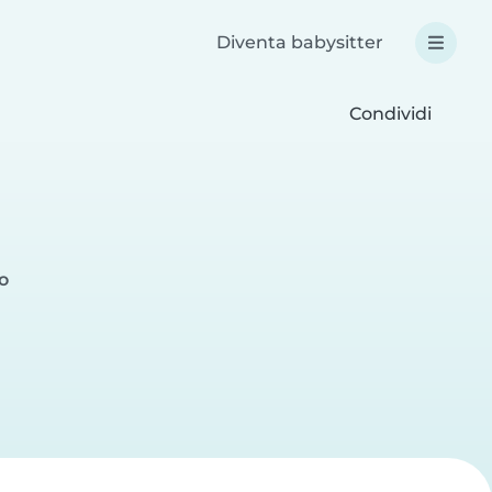
Diventa babysitter
Condividi
o