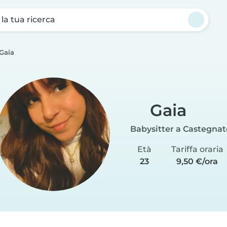
a la tua ricerca
Gaia
Gaia
Babysitter a Castegnat
Età
Tariffa oraria
23
9,50 €/ora