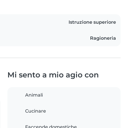
Istruzione superiore
Ragioneria
Mi sento a mio agio con
Animali
Cucinare
Faccende domestiche