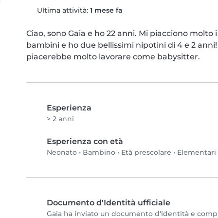
Ultima attività:
1 mese fa
Ciao, sono Gaia e ho 22 anni. Mi piacciono molto 
bambini e ho due bellissimi nipotini di 4 e 2 anni!
piacerebbe molto lavorare come babysitter.
Esperienza
> 2 anni
Esperienza con età
Neonato
•
Bambino
•
Età prescolare
•
Elementari
Documento d'Identità ufficiale
Gaia ha inviato un documento d'identità e completa