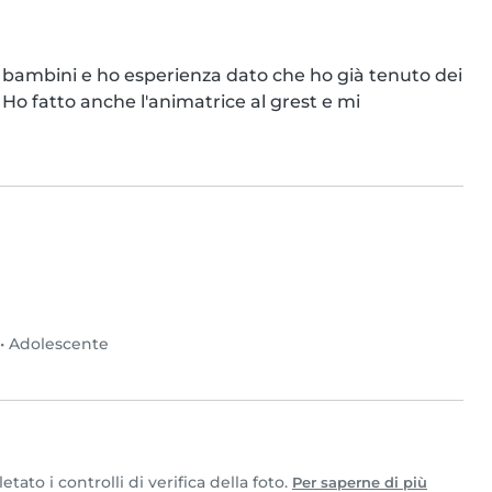
i bambini e ho esperienza dato che ho già tenuto dei 
 Ho fatto anche l'animatrice al grest e mi 
•
Adolescente
to i controlli di verifica della foto.
Per saperne di più