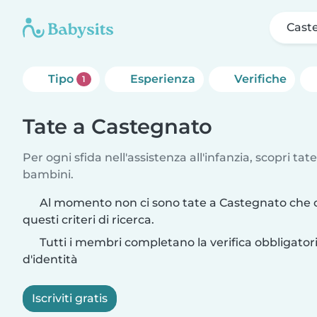
Cast
Tipo
Esperienza
Verifiche
1
Tate a Castegnato
Per ogni sfida nell'assistenza all'infanzia, scopri tate
bambini.
Al momento non ci sono tate a Castegnato che 
questi criteri di ricerca.
Tutti i membri completano la verifica obbligato
d'identità
Iscriviti gratis