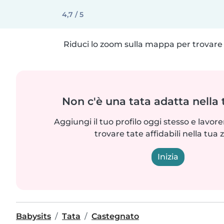
4,7 / 5
Riduci lo zoom sulla mappa per trovare p
Non c'è una tata adatta nella
Aggiungi il tuo profilo oggi stesso e lavo
trovare tate affidabili nella tua 
Inizia
Babysits
Tata
Castegnato