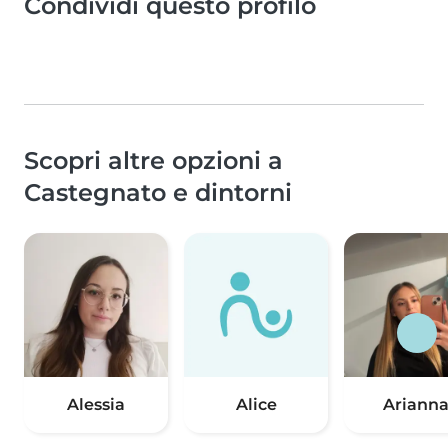
Condividi questo profilo
Scopri altre opzioni a
Castegnato e dintorni
Alessia
Alice
Ariann