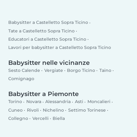
Babysitter a Castelletto Sopra Ticino
Tate a Castelletto Sopra Ticino
Educatori a Castelletto Sopra Ticino
Lavori per babysitter a Castelletto Sopra Ticino
Babysitter nelle vicinanze
Sesto Calende
Vergiate
Borgo Ticino
Taino
Comignago
Babysitter a Piemonte
Torino
Novara
Alessandria
Asti
Moncalieri
Cuneo
Rivoli
Nichelino
Settimo Torinese
Collegno
Vercelli
Biella