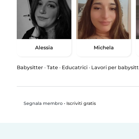
Alessia
Michela
Babysitter
·
Tate
·
Educatrici
·
Lavori per babysitt
•
Iscriviti gratis
Segnala membro