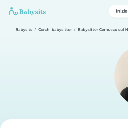
Inizi
Babysits
Cerchi babysitter
Babysitter Cernusco sul N