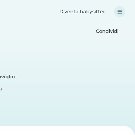
Diventa babysitter
Condividi
viglio
a