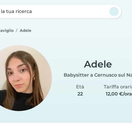
a la tua ricerca
aviglio
Adele
Adele
Babysitter a Cernusco sul Na
Età
Tariffa orari
22
12,00 €/ora