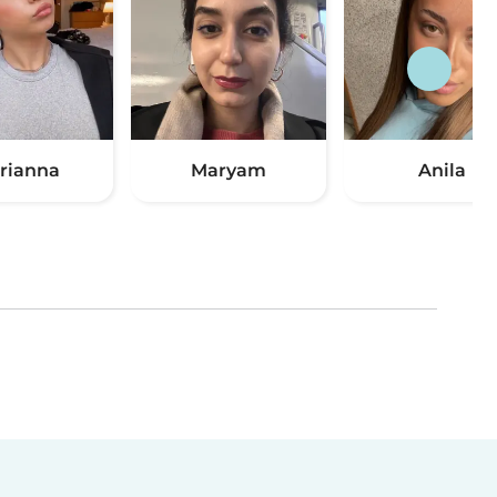
rianna
Maryam
Anila