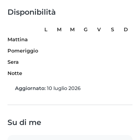
Disponibilità
L
M
M
G
V
S
D
Mattina
Pomeriggio
Sera
Notte
Aggiornato:
10 luglio 2026
Su di me