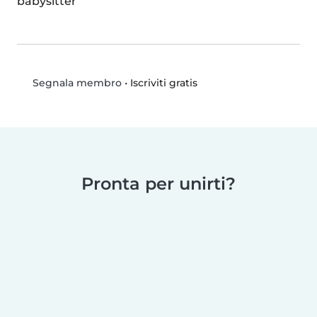
babysitter
•
Iscriviti gratis
Segnala membro
Pronta per unirti?