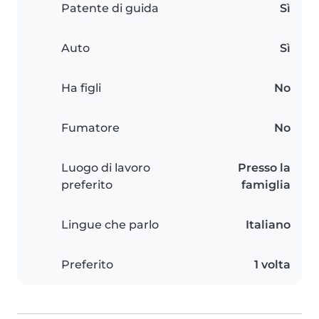
Patente di guida
Sì
Auto
Sì
Ha figli
No
Fumatore
No
Luogo di lavoro
Presso la
preferito
famiglia
Lingue che parlo
Italiano
Preferito
1 volta