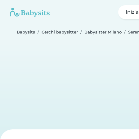
Inizi
Babysits
Cerchi babysitter
Babysitter Milano
Sere