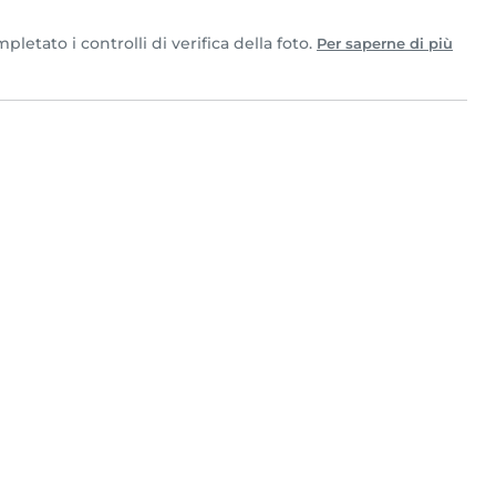
etato i controlli di verifica della foto.
Per saperne di più