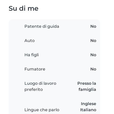
Su di me
Patente di guida
No
Auto
No
Ha figli
No
Fumatore
No
Luogo di lavoro
Presso la
preferito
famiglia
Inglese
Lingue che parlo
Italiano