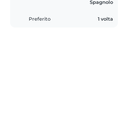
Spagnolo
Preferito
1 volta