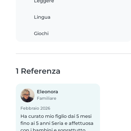
Leggere
Lingua
Giochi
1 Referenza
Eleonora
Familiare
Febbraio 2026
Ha curato mio figlio dai 5 mesi
fino ai 5 anni Seria e affettuosa
con i bambini e soprattutto