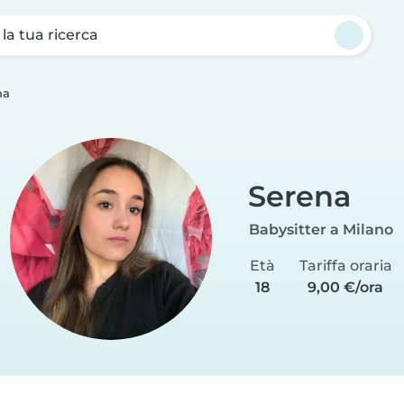
a la tua ricerca
na
Serena
Babysitter a Milano
Età
Tariffa oraria
18
9,00 €/ora