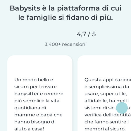
Babysits è la piattaforma di cui
le famiglie si fidano di più.
4,7 / 5
3.400+ recensioni
Un modo bello e
Questa applicazion
sicuro per trovare
è semplicissima da
babysitter e rendere
usare, super utile,
più semplice la vita
affidabile, ha molti
quotidiana di
sistemi di sicurezza
mamme e papà che
verifica dell'identità
hanno bisogno di
che fanno sentire i
aiuto a casa!
membri al sicuro.