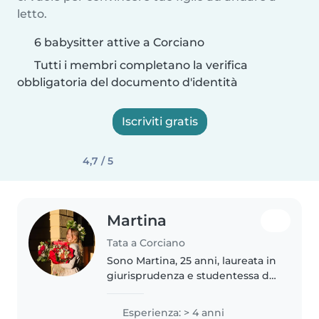
letto.
6 babysitter attive a Corciano
Tutti i membri completano la verifica
obbligatoria del documento d'identità
Iscriviti gratis
4,7 / 5
Martina
Tata a Corciano
Sono Martina, 25 anni, laureata in
giurisprudenza e studentessa del
corso di magistratura in
preparazione al concorso. Sono
Esperienza: > 4 anni