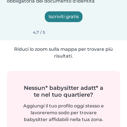
obbligatoria del documento d'identità
Iscriviti gratis
4,7 / 5
Riduci lo zoom sulla mappa per trovare più
risultati.
Nessun* babysitter adatt* a
te nel tuo quartiere?
Aggiungi il tuo profilo oggi stesso e
lavoreremo sodo per trovare
babysitter affidabili nella tua zona.