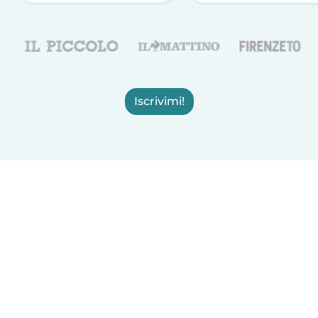
Iscrivimi!