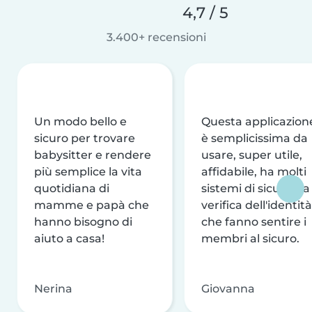
4,7 / 5
3.400+ recensioni
Un modo bello e
Questa applicazion
sicuro per trovare
è semplicissima da
babysitter e rendere
usare, super utile,
più semplice la vita
affidabile, ha molti
quotidiana di
sistemi di sicurezza
mamme e papà che
verifica dell'identità
hanno bisogno di
che fanno sentire i
aiuto a casa!
membri al sicuro.
Nerina
Giovanna