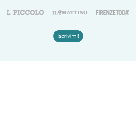
Iscrivimi!