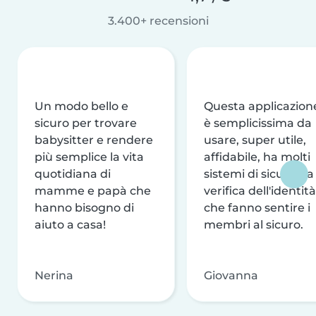
3.400+ recensioni
Un modo bello e
Questa applicazion
sicuro per trovare
è semplicissima da
babysitter e rendere
usare, super utile,
più semplice la vita
affidabile, ha molti
quotidiana di
sistemi di sicurezza
mamme e papà che
verifica dell'identità
hanno bisogno di
che fanno sentire i
aiuto a casa!
membri al sicuro.
Nerina
Giovanna