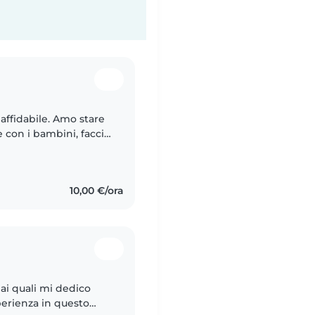
affidabile. Amo stare
 con i bambini, faccio
10,00 €/ora
ai quali mi dedico
perienza in questo