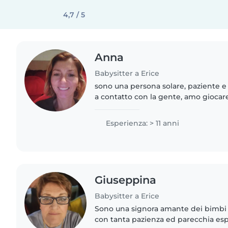
4,7 / 5
Anna
Babysitter a Erice
sono una persona solare, paziente e 
a contatto con la gente, amo giocare
sport.
Esperienza: > 11 anni
Giuseppina
Babysitter a Erice
Sono una signora amante dei bimbi 
con tanta pazienza ed parecchia es