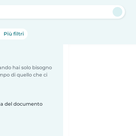
Più filtri
uando hai solo bisogno
mpo di quello che ci
ria del documento