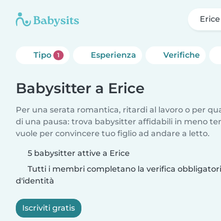
Erice
Tipo
Esperienza
Verifiche
1
Babysitter a Erice
Per una serata romantica, ritardi al lavoro o per q
di una pausa: trova babysitter affidabili in meno te
vuole per convincere tuo figlio ad andare a letto.
5 babysitter attive a Erice
Tutti i membri completano la verifica obbligato
d'identità
Iscriviti gratis