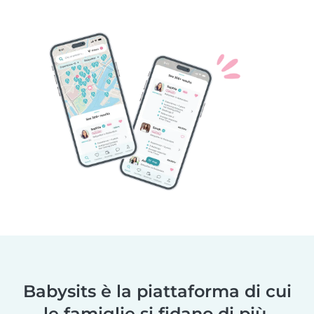
Babysits è la piattaforma di cui
le famiglie si fidano di più.