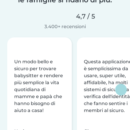
4,7 / 5
3.400+ recensioni
Un modo bello e
Questa applicazion
sicuro per trovare
è semplicissima da
babysitter e rendere
usare, super utile,
più semplice la vita
affidabile, ha molti
quotidiana di
sistemi di sicurezza
mamme e papà che
verifica dell'identità
hanno bisogno di
che fanno sentire i
aiuto a casa!
membri al sicuro.