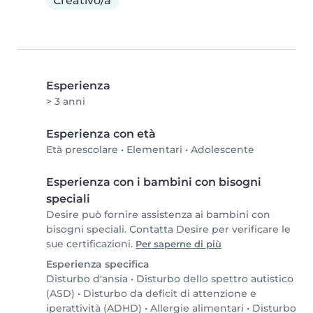
Creativo/a
Esperienza
> 3 anni
Esperienza con età
Età prescolare
•
Elementari
•
Adolescente
Esperienza con i bambini con bisogni
speciali
Desire può fornire assistenza ai bambini con
bisogni speciali. Contatta Desire per verificare le
sue certificazioni.
Per saperne di più
Esperienza specifica
Disturbo d'ansia
•
Disturbo dello spettro autistico
(ASD)
•
Disturbo da deficit di attenzione e
iperattività (ADHD)
•
Allergie alimentari
•
Disturbo