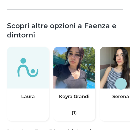
Scopri altre opzioni a Faenza e
dintorni
Laura
Keyra Grandi
Serena
(1)