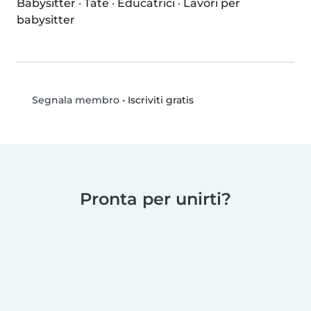
Babysitter
·
Tate
·
Educatrici
·
Lavori per
babysitter
•
Iscriviti gratis
Segnala membro
Pronta per unirti?