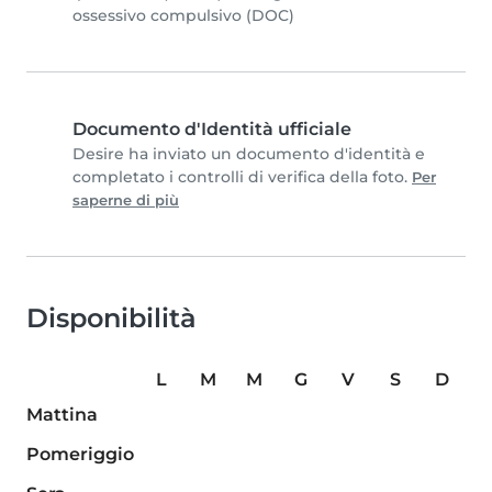
ossessivo compulsivo (DOC)
Documento d'Identità ufficiale
Desire ha inviato un documento d'identità e
completato i controlli di verifica della foto.
Per
saperne di più
Disponibilità
L
M
M
G
V
S
D
Mattina
Pomeriggio