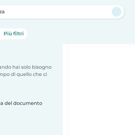
za
Più filtri
uando hai solo bisogno
mpo di quello che ci
ria del documento