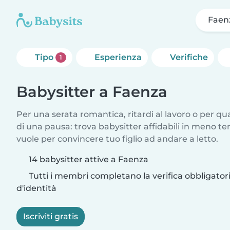
Faen
Tipo
Esperienza
Verifiche
1
Babysitter a Faenza
Per una serata romantica, ritardi al lavoro o per q
di una pausa: trova babysitter affidabili in meno te
vuole per convincere tuo figlio ad andare a letto.
14 babysitter attive a Faenza
Tutti i membri completano la verifica obbligato
d'identità
Iscriviti gratis