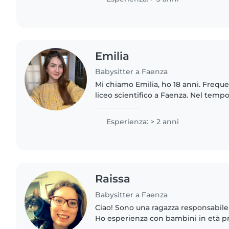
Emilia
Babysitter a Faenza
Mi chiamo Emilia, ho 18 anni. Freque
liceo scientifico a Faenza. Nel temp
correre, cucire e cucinare. Ho già l
2-12 anni in..
Esperienza: > 2 anni
Raissa
Babysitter a Faenza
Ciao! Sono una ragazza responsabile
Ho esperienza con bambini in età pr