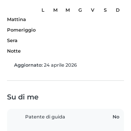
L
M
M
G
V
S
D
Mattina
Pomeriggio
Sera
Notte
Aggiornato:
24 aprile 2026
Su di me
Patente di guida
No