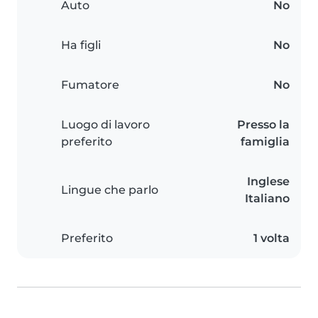
Auto
No
Ha figli
No
Fumatore
No
Luogo di lavoro
Presso la
preferito
famiglia
Inglese
Lingue che parlo
Italiano
Preferito
1 volta