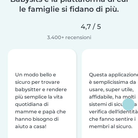
le famiglie si fidano di più.
4,7 / 5
3.400+ recensioni
Un modo bello e
Questa applicazion
sicuro per trovare
è semplicissima da
babysitter e rendere
usare, super utile,
più semplice la vita
affidabile, ha molti
quotidiana di
sistemi di sicurezza
mamme e papà che
verifica dell'identità
hanno bisogno di
che fanno sentire i
aiuto a casa!
membri al sicuro.