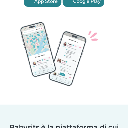
App Store
Google Play
Babysits è la piattaforma di cui