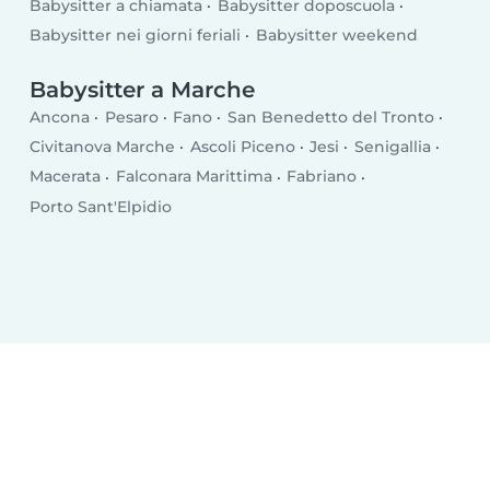
Babysitter a chiamata
Babysitter doposcuola
Babysitter nei giorni feriali
Babysitter weekend
Babysitter a Marche
Ancona
Pesaro
Fano
San Benedetto del Tronto
Civitanova Marche
Ascoli Piceno
Jesi
Senigallia
Macerata
Falconara Marittima
Fabriano
Porto Sant'Elpidio