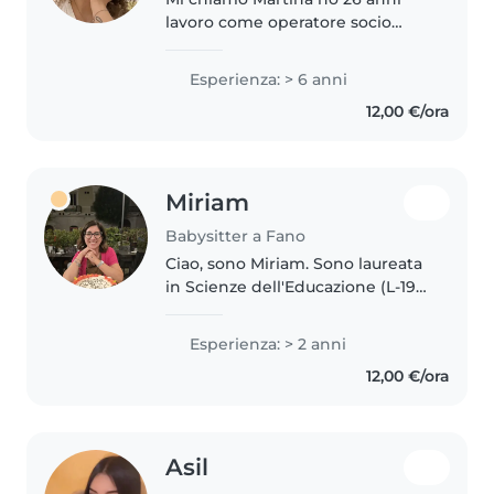
lavoro come operatore socio
sanitario in una casa di riposo
ormai da 4 anni, prima del mio
Esperienza: > 6 anni
lavoro sono stata due anni in
12,00 €/ora
svizzera come ragazza alla pari,..
Miriam
Babysitter a Fano
Ciao, sono Miriam. Sono laureata
in Scienze dell'Educazione (L-19)
e sono mamma di due figli di 13
e 8 anni. Sono una persona
Esperienza: > 2 anni
dolce, paziente, affidabile e
12,00 €/ora
responsabile. Ho maturato..
Asil