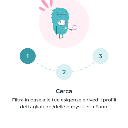
1
3
2
Cerca
Filtra in base alle tue esigenze e rivedi i profili
dettagliati dei/delle babysitter a Fano.