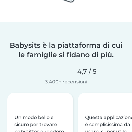
Babysits è la piattaforma di cui
le famiglie si fidano di più.
4,7 / 5
3.400+ recensioni
Un modo bello e
Questa applicazion
sicuro per trovare
è semplicissima da
babysitter e rendere
usare, super utile,