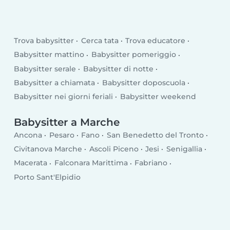
Trova babysitter
Cerca tata
Trova educatore
Babysitter mattino
Babysitter pomeriggio
Babysitter serale
Babysitter di notte
Babysitter a chiamata
Babysitter doposcuola
Babysitter nei giorni feriali
Babysitter weekend
Babysitter a Marche
Ancona
Pesaro
Fano
San Benedetto del Tronto
Civitanova Marche
Ascoli Piceno
Jesi
Senigallia
Macerata
Falconara Marittima
Fabriano
Porto Sant'Elpidio