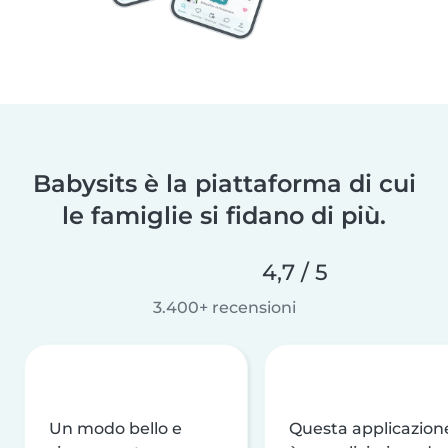
Babysits è la piattaforma di cui
le famiglie si fidano di più.
4,7 / 5
3.400+ recensioni
Un modo bello e
Questa applicazion