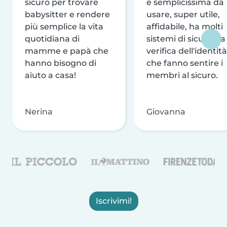
sicuro per trovare
è semplicissima da
babysitter e rendere
usare, super utile,
più semplice la vita
affidabile, ha molti
quotidiana di
sistemi di sicurezza
mamme e papà che
verifica dell'identità
hanno bisogno di
che fanno sentire i
aiuto a casa!
membri al sicuro.
Nerina
Giovanna
Iscrivimi!