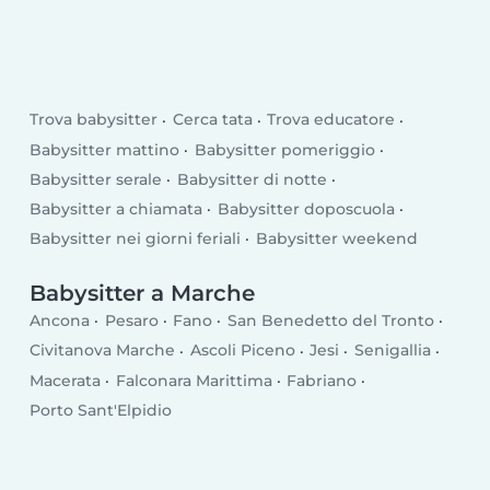
Trova babysitter
Cerca tata
Trova educatore
Babysitter mattino
Babysitter pomeriggio
Babysitter serale
Babysitter di notte
Babysitter a chiamata
Babysitter doposcuola
Babysitter nei giorni feriali
Babysitter weekend
Babysitter a Marche
Ancona
Pesaro
Fano
San Benedetto del Tronto
Civitanova Marche
Ascoli Piceno
Jesi
Senigallia
Macerata
Falconara Marittima
Fabriano
Porto Sant'Elpidio