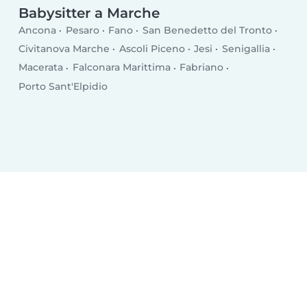
Babysitter a Marche
Ancona
Pesaro
Fano
San Benedetto del Tronto
Civitanova Marche
Ascoli Piceno
Jesi
Senigallia
Macerata
Falconara Marittima
Fabriano
Porto Sant'Elpidio