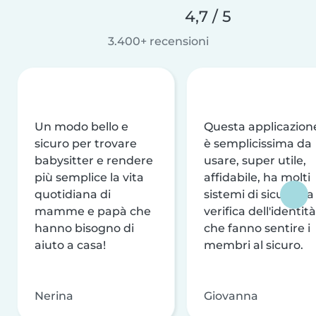
4,7 / 5
3.400+ recensioni
Un modo bello e
Questa applicazion
sicuro per trovare
è semplicissima da
babysitter e rendere
usare, super utile,
più semplice la vita
affidabile, ha molti
quotidiana di
sistemi di sicurezza
mamme e papà che
verifica dell'identità
hanno bisogno di
che fanno sentire i
aiuto a casa!
membri al sicuro.
Nerina
Giovanna