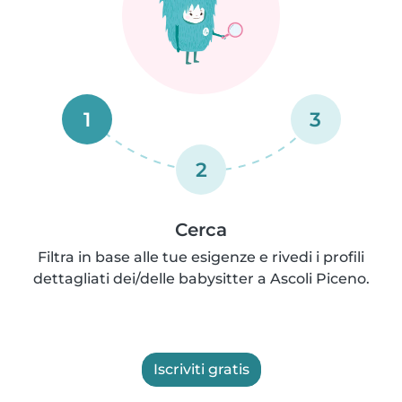
1
3
2
Cerca
Filtra in base alle tue esigenze e rivedi i profili
dettagliati dei/delle babysitter a Ascoli Piceno.
Iscriviti gratis