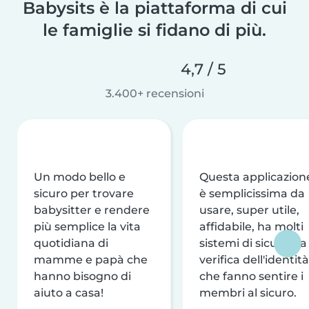
Babysits è la piattaforma di cui
le famiglie si fidano di più.
4,7 / 5
3.400+ recensioni
Un modo bello e
Questa applicazion
sicuro per trovare
è semplicissima da
babysitter e rendere
usare, super utile,
più semplice la vita
affidabile, ha molti
quotidiana di
sistemi di sicurezza
mamme e papà che
verifica dell'identità
hanno bisogno di
che fanno sentire i
aiuto a casa!
membri al sicuro.