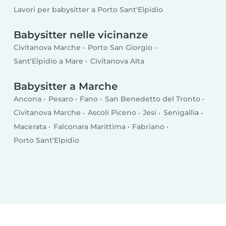
Lavori per babysitter a Porto Sant'Elpidio
Babysitter nelle vicinanze
Civitanova Marche
Porto San Giorgio
Sant'Elpidio a Mare
Civitanova Alta
Babysitter a Marche
Ancona
Pesaro
Fano
San Benedetto del Tronto
Civitanova Marche
Ascoli Piceno
Jesi
Senigallia
Macerata
Falconara Marittima
Fabriano
Porto Sant'Elpidio